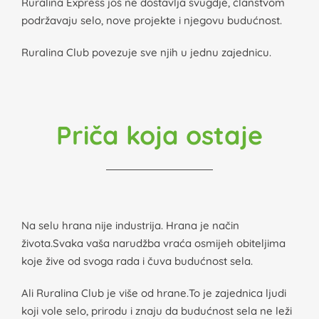
Ruralina Express još ne dostavlja svugdje, članstvom
podržavaju selo, nove projekte i njegovu budućnost.
Ruralina Club povezuje sve njih u jednu zajednicu.
Priča koja ostaje
Na selu hrana nije industrija. Hrana je način
života.Svaka vaša narudžba vraća osmijeh obiteljima
koje žive od svoga rada i čuva budućnost sela.
Ali Ruralina Club je više od hrane.To je zajednica ljudi
koji vole selo, prirodu i znaju da budućnost sela ne leži