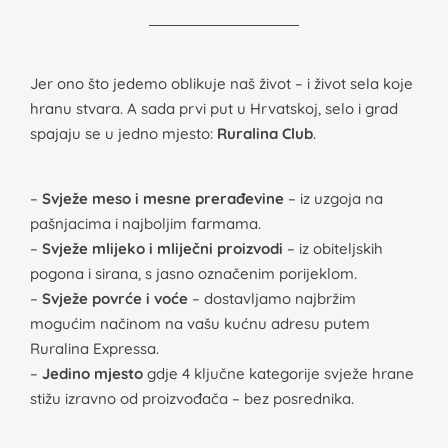
Jer ono što jedemo oblikuje naš život – i život sela koje
hranu stvara. A sada prvi put u Hrvatskoj, selo i grad
spajaju se u jedno mjesto:
Ruralina Club
.
–
Svježe meso i mesne prerađevine
– iz uzgoja na
pašnjacima i najboljim farmama.
–
Svježe mlijeko i mliječni proizvodi
– iz obiteljskih
pogona i sirana, s jasno označenim porijeklom.
–
Svježe povrće i voće
– dostavljamo najbržim
mogućim načinom na vašu kućnu adresu putem
Ruralina Expressa.
–
Jedino mjesto
gdje 4 ključne kategorije svježe hrane
stižu izravno od proizvođača – bez posrednika.