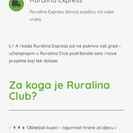
Ruralina Express donosi svježinu na vaša
vrata.
👉 A i kada Ruralina Express još ne pokriva vaš grad –
učlanjenjem u Ruralina Club podržavate selo i nove
projekte koji tek dolaze.
Za koga je Ruralina
Club?
– 👨‍👩‍👧 Obiteljski kupci – sigurnost hrane za djecu i