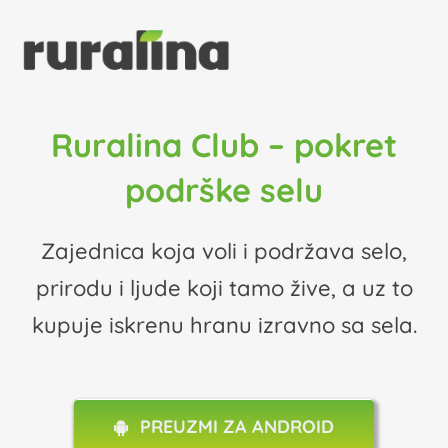
Skip
to
content
Ruralina Club – pokret
podrške selu
Zajednica koja voli i podržava selo,
prirodu i ljude koji tamo žive, a uz to
kupuje iskrenu hranu izravno sa sela.
PREUZMI ZA ANDROID