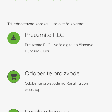
Tri jednostavna koraka – i selo stiže k vama:
Preuzmite RLC
Preuzmite RLC – vaše digitalno članstvo u
Ruralina Clubu.
Odaberite proizvode
Odaberite proizvode na Ruralina.com
webshopu.
Ruralina Express