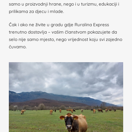
samo u proizvodnji hrane, nego i u turizmu, edukaciji i
prilikama za djecu i mlade.
Čak i ako ne živite u gradu gdje Ruralina Express
trenutno dostavlja – vašim članstvom pokazujete da
selo nije samo mjesto, nego vrijednost koju svi zajedno
čuvamo.